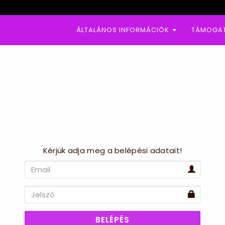
ÁLTALÁNOS INFORMÁCIÓK
TÁMOGA
Kérjük adja meg a belépési adatait!
BELÉPÉS