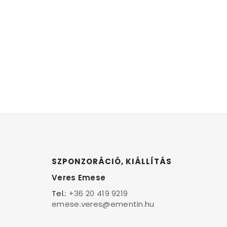
SZPONZORÁCIÓ, KIÁLLÍTÁS
Veres Emese
Tel.:
+36 20 419 9219
emese.veres@ementin.hu